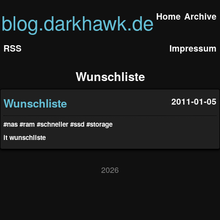
blog.darkhawk.de
Home
Archive
RSS
Impressum
Wunschliste
Wunschliste
2011-01-05
#nas
#ram
#schneller
#ssd
#storage
it
wunschliste
2026