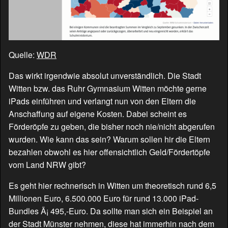
Quelle:
WDR
Das wirkt irgendwie absolut unverständlich. Die Stadt
Witten bzw. das Ruhr Gymnasium Witten möchte gerne
iPads einführen und verlangt nun von den Eltern die
Anschaffung auf eigene Kosten. Dabei scheint es
Förderöpfe zu geben, die bisher noch nie/nicht abgerufen
wurden. Wie kann das sein? Warum sollen hir die Eltern
bezahlen obwohl es hier offensichtlich Geld/Fördertöpfe
vom Land NRW gibt?
Es geht hier rechnerisch in Witten um theoretisch rund 6,5
Millionen Euro, 6.500.000 Euro für rund 13.000 iPad-
Bundles Ã¡ 495,-Euro. Da sollte man sich ein Beispiel an
der Stadt Münster nehmen, diese hat immerhin nach dem