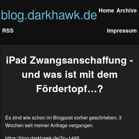
blog.darkhawk.de
Home
Archive
RSS
Impressum
iPad Zwangsanschaffung -
und was ist mit dem
Fördertopf…?
Es sind wie schon im Blogpost vorher geschrieben, 3
Wochen seit meiner Anfrage vergangen.
https://blog.darkhawk.de/?p=1495