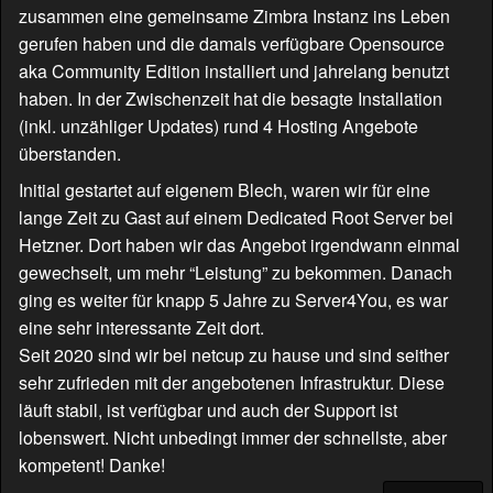
zusammen eine gemeinsame Zimbra Instanz ins Leben
gerufen haben und die damals verfügbare Opensource
aka Community Edition installiert und jahrelang benutzt
haben. In der Zwischenzeit hat die besagte Installation
(inkl. unzähliger Updates) rund 4 Hosting Angebote
überstanden.
Initial gestartet auf eigenem Blech, waren wir für eine
lange Zeit zu Gast auf einem Dedicated Root Server bei
Hetzner. Dort haben wir das Angebot irgendwann einmal
gewechselt, um mehr “Leistung” zu bekommen. Danach
ging es weiter für knapp 5 Jahre zu Server4You, es war
eine sehr interessante Zeit dort.
Seit 2020 sind wir bei netcup zu hause und sind seither
sehr zufrieden mit der angebotenen Infrastruktur. Diese
läuft stabil, ist verfügbar und auch der Support ist
lobenswert. Nicht unbedingt immer der schnellste, aber
kompetent! Danke!