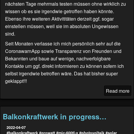
nächsten Tage mehrmals testen müssen ohne wirklich zu
wissen ob es sie irgendwie getroffen haben könnte.
Ebenso ihre weiteren Aktivititäten derzeit ggf. sogar
einstellen müssen, weil sie im absoluten Ungewissen
sind.
Seit Monaten verlasse ich mich persönlich sehr auf die
CoronawarnApp sowie Transparenz von Freunden und
Bekannten und baue auf wenige, nachverfolgbare
Kontakte um ggf. direkt informieren zu können sofern ich
selbst irgendwie betroffen wäre. Das hat bisher super
geklappt!!!
Read more
Balkonkraftwerk in progress…
2022-04-07
#balkonkraftwerk
#growatt
#mic-600tl-x
#photovoltaik
#solar