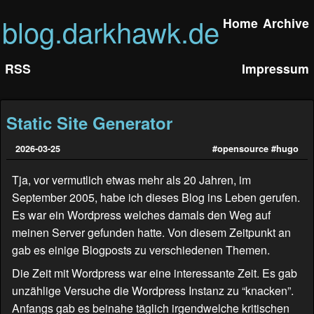
blog.darkhawk.de
Home
Archive
RSS
Impressum
Static Site Generator
2026-03-25
#opensource
#hugo
Tja, vor vermutlich etwas mehr als 20 Jahren, im
September 2005, habe ich dieses Blog ins Leben gerufen.
Es war ein Wordpress welches damals den Weg auf
meinen Server gefunden hatte. Von diesem Zeitpunkt an
gab es einige Blogposts zu verschiedenen Themen.
Die Zeit mit Wordpress war eine interessante Zeit. Es gab
unzählige Versuche die Wordpress Instanz zu “knacken”.
Anfangs gab es beinahe täglich irgendwelche kritischen