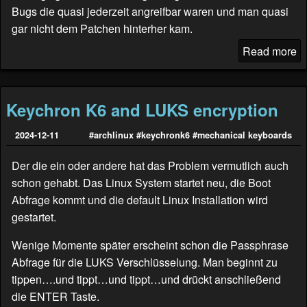
Bugs die quasi jederzeit angreifbar waren und man quasi
gar nicht dem Patchen hinterher kam.
Read more
Keychron K6 and LUKS encryption
2024-12-11
#archlinux
#keychronk6
#mechanical keyboards
Der die ein oder andere hat das Problem vermutlich auch
schon gehabt. Das Linux System startet neu, die Boot
Abfrage kommt und die default Linux Installation wird
gestartet.
Wenige Momente später erscheint schon die Passphrase
Abfrage für die LUKS Verschlüsselung. Man beginnt zu
tippen….und tippt…und tippt…und drückt anschließend
die ENTER Taste.