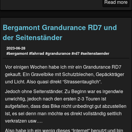
Read more
Bergamont Grandurance RD7 und
der Seitenständer
2023-06-28
#bergamont
#fahrrad
#grandurance
#rd7
#seitenstaender
Vor einigen Wochen habe ich mir ein Grandurance RD7
gekauft. Ein Gravelbike mit Schutzblechen, Gepäckträger
und Licht. Also quasi direkt “Strassentauglich”.
Jedoch ohne Seitenständer. Zu Beginn war es irgendwie
unwichtig, jedoch nach den ersten 2-3 Touren ist
aufgefallen, dass das Bike nicht unbedingt gut abzustellen
ist, es sei denn man möchte es direkt vollständig seitlich
verkratzen usw….
Also habe ich ein wenig dieses “Internet” benutzt und bin