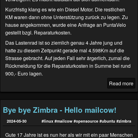
Kurzfristig klang es wie ein Diesel Motor. Die restlichen
KM waren dann ohne Unterstützung zurück zu legen. Zu
hause angekommen, wurde eine Anfrage an
PuntaVelo
gestellt bzgl. Reparaturkosten.
Das Lastenrad ist so ziemlich genau 4 Jahre jung und
hatte zu diesem Zeitpunkt gerade mal 4.598Km auf die
Strasse gebracht. Auf jeden Fall sehr ärgerlich, zumal die
Rückmeldung für die Reparaturkosten in Summe bei rund
900,- Euro lagen.
Read more
Bye bye Zimbra - Hello mailcow!
2024-05-30
#linux
#mailcow
#opensource
#ubuntu
#zimbra
Gute 17 Jahre ist es nun her als wir mit ein paar Menschen