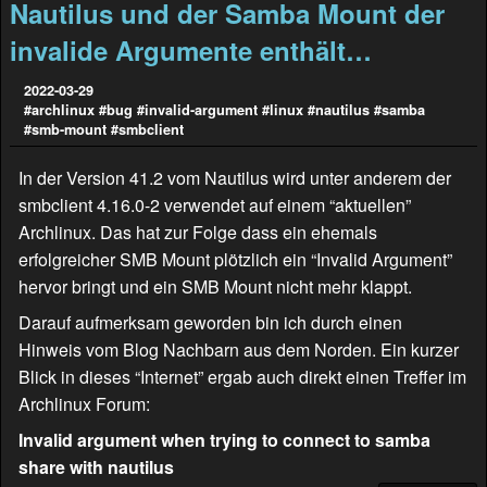
Nautilus und der Samba Mount der
invalide Argumente enthält…
2022-03-29
#archlinux
#bug
#invalid-argument
#linux
#nautilus
#samba
#smb-mount
#smbclient
In der Version 41.2 vom Nautilus wird unter anderem der
smbclient 4.16.0-2 verwendet auf einem “aktuellen”
Archlinux. Das hat zur Folge dass ein ehemals
erfolgreicher SMB Mount plötzlich ein “Invalid Argument”
hervor bringt und ein SMB Mount nicht mehr klappt.
Darauf aufmerksam geworden bin ich durch einen
Hinweis vom Blog
Nachbarn aus dem Norden
. Ein kurzer
Blick in dieses “Internet” ergab auch direkt einen Treffer im
Archlinux Forum:
Invalid argument when trying to connect to samba
share with nautilus