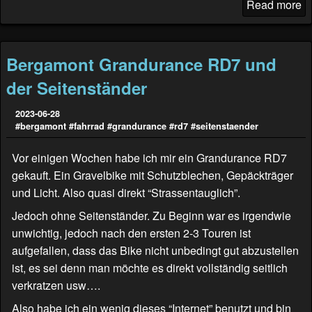
Read more
Bergamont Grandurance RD7 und
der Seitenständer
2023-06-28
#bergamont
#fahrrad
#grandurance
#rd7
#seitenstaender
Vor einigen Wochen habe ich mir ein Grandurance RD7
gekauft. Ein Gravelbike mit Schutzblechen, Gepäckträger
und Licht. Also quasi direkt “Strassentauglich”.
Jedoch ohne Seitenständer. Zu Beginn war es irgendwie
unwichtig, jedoch nach den ersten 2-3 Touren ist
aufgefallen, dass das Bike nicht unbedingt gut abzustellen
ist, es sei denn man möchte es direkt vollständig seitlich
verkratzen usw….
Also habe ich ein wenig dieses “Internet” benutzt und bin