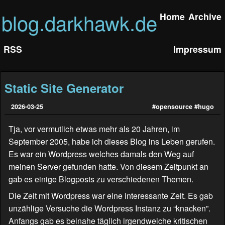
blog.darkhawk.de
Home
Archive
RSS
Impressum
Static Site Generator
2026-03-25
#opensource
#hugo
Tja, vor vermutlich etwas mehr als 20 Jahren, im
September 2005, habe ich dieses Blog ins Leben gerufen.
Es war ein Wordpress welches damals den Weg auf
meinen Server gefunden hatte. Von diesem Zeitpunkt an
gab es einige Blogposts zu verschiedenen Themen.
Die Zeit mit Wordpress war eine interessante Zeit. Es gab
unzählige Versuche die Wordpress Instanz zu “knacken”.
Anfangs gab es beinahe täglich irgendwelche kritischen