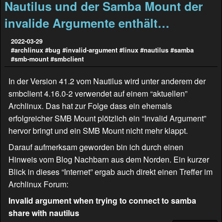
Nautilus und der Samba Mount der
invalide Argumente enthält…
2022-03-29
#archlinux
#bug
#invalid-argument
#linux
#nautilus
#samba
#smb-mount
#smbclient
In der Version 41.2 vom Nautilus wird unter anderem der
smbclient 4.16.0-2 verwendet auf einem “aktuellen”
Archlinux. Das hat zur Folge dass ein ehemals
erfolgreicher SMB Mount plötzlich ein “Invalid Argument”
hervor bringt und ein SMB Mount nicht mehr klappt.
Darauf aufmerksam geworden bin ich durch einen
Hinweis vom Blog
Nachbarn aus dem Norden
. Ein kurzer
Blick in dieses “Internet” ergab auch direkt einen Treffer im
Archlinux Forum:
Invalid argument when trying to connect to samba
share with nautilus