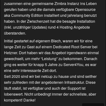
zusammen eine gemeinsame Zimbra Instanz ins Leben
gerufen haben und die damals verfügbare Opensource
aka Community Edition installiert und jahrelang benutzt
haben. In der Zwischenzeit hat die besagte Installation
(inkl. unzähliger Updates) rund 4 Hosting Angebote
überstanden.
Initial gestartet auf eigenem Blech, waren wir für eine
lange Zeit zu Gast auf einem Dedicated Root Server bei
Hetzner. Dort haben wir das Angebot irgendwann einmal
gewechselt, um mehr “Leistung” zu bekommen. Danach
ging es weiter für knapp 5 Jahre zu Server4You, es war
eine sehr interessante Zeit dort.
Seit 2020 sind wir bei netcup zu hause und sind seither
sehr zufrieden mit der angebotenen Infrastruktur. Diese
läuft stabil, ist verfügbar und auch der Support ist
lobenswert. Nicht unbedingt immer der schnellste, aber
kompetent! Danke!