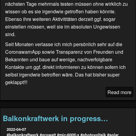
nächsten Tage mehrmals testen müssen ohne wirklich zu
wissen ob es sie irgendwie getroffen haben könnte.
Ebenso ihre weiteren Aktivititäten derzeit ggf. sogar
einstellen müssen, weil sie im absoluten Ungewissen
sind.
Seit Monaten verlasse ich mich persönlich sehr auf die
CoronawarnApp sowie Transparenz von Freunden und
Bekannten und baue auf wenige, nachverfolgbare
Kontakte um ggf. direkt informieren zu können sofern ich
selbst irgendwie betroffen wäre. Das hat bisher super
geklappt!!!
Read more
Balkonkraftwerk in progress…
2022-04-07
#balkonkraftwerk
#growatt
#mic-600tl-x
#photovoltaik
#solar