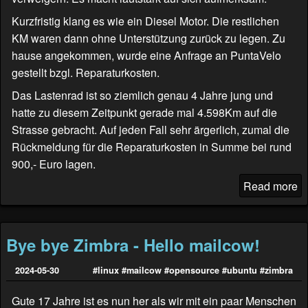
Kurzfristig klang es wie ein Diesel Motor. Die restlichen
KM waren dann ohne Unterstützung zurück zu legen. Zu
hause angekommen, wurde eine Anfrage an
PuntaVelo
gestellt bzgl. Reparaturkosten.
Das Lastenrad ist so ziemlich genau 4 Jahre jung und
hatte zu diesem Zeitpunkt gerade mal 4.598Km auf die
Strasse gebracht. Auf jeden Fall sehr ärgerlich, zumal die
Rückmeldung für die Reparaturkosten in Summe bei rund
900,- Euro lagen.
Read more
Bye bye Zimbra - Hello mailcow!
2024-05-30
#linux
#mailcow
#opensource
#ubuntu
#zimbra
Gute 17 Jahre ist es nun her als wir mit ein paar Menschen