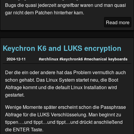
Bugs die quasi jederzeit angreifbar waren und man quasi
gar nicht dem Patchen hinterher kam.
Read more
Keychron K6 and LUKS encryption
2024-12-11
#archlinux
#keychronk6
#mechanical keyboards
Der die ein oder andere hat das Problem vermutlich auch
schon gehabt. Das Linux System startet neu, die Boot
Abfrage kommt und die default Linux Installation wird
gestartet.
Wenige Momente später erscheint schon die Passphrase
Abfrage für die LUKS Verschlüsselung. Man beginnt zu
tippen….und tippt…und tippt…und drückt anschließend
die ENTER Taste.