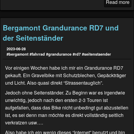
Read more
Bergamont Grandurance RD7 und
der Seitenständer
2023-06-28
#bergamont
#fahrrad
#grandurance
#rd7
#seitenstaender
Vor einigen Wochen habe ich mir ein Grandurance RD7
gekauft. Ein Gravelbike mit Schutzblechen, Gepäckträger
und Licht. Also quasi direkt “Strassentauglich”.
Jedoch ohne Seitenständer. Zu Beginn war es irgendwie
unwichtig, jedoch nach den ersten 2-3 Touren ist
aufgefallen, dass das Bike nicht unbedingt gut abzustellen
ist, es sei denn man möchte es direkt vollständig seitlich
verkratzen usw….
Also habe ich ein wenig dieses “Internet” benutzt und bin