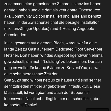
zusammen eine gemeinsame Zimbra Instanz ins Leben
gerufen haben und die damals verfügbare Opensource
aka Community Edition installiert und jahrelang benutzt
haben. In der Zwischenzeit hat die besagte Installation
(inkl. unzähliger Updates) rund 4 Hosting Angebote
überstanden.
Initial gestartet auf eigenem Blech, waren wir für eine
lange Zeit zu Gast auf einem Dedicated Root Server bei
Hetzner. Dort haben wir das Angebot irgendwann einmal
gewechselt, um mehr “Leistung” zu bekommen. Danach
ging es weiter für knapp 5 Jahre zu Server4You, es war
eine sehr interessante Zeit dort.
Seit 2020 sind wir bei netcup zu hause und sind seither
sehr zufrieden mit der angebotenen Infrastruktur. Diese
läuft stabil, ist verfügbar und auch der Support ist
lobenswert. Nicht unbedingt immer der schnellste, aber
kompetent! Danke!