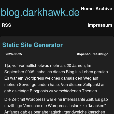
blog.darkhawk.de
Home
Archive
RSS
Impressum
Static Site Generator
2026-03-25
#opensource
#hugo
Tja, vor vermutlich etwas mehr als 20 Jahren, im
September 2005, habe ich dieses Blog ins Leben gerufen.
Es war ein Wordpress welches damals den Weg auf
meinen Server gefunden hatte. Von diesem Zeitpunkt an
gab es einige Blogposts zu verschiedenen Themen.
Die Zeit mit Wordpress war eine interessante Zeit. Es gab
unzählige Versuche die Wordpress Instanz zu “knacken”.
Anfangs gab es beinahe täglich irgendwelche kritischen