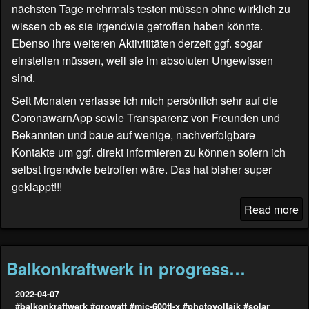
nächsten Tage mehrmals testen müssen ohne wirklich zu
wissen ob es sie irgendwie getroffen haben könnte.
Ebenso ihre weiteren Aktivititäten derzeit ggf. sogar
einstellen müssen, weil sie im absoluten Ungewissen
sind.
Seit Monaten verlasse ich mich persönlich sehr auf die
CoronawarnApp sowie Transparenz von Freunden und
Bekannten und baue auf wenige, nachverfolgbare
Kontakte um ggf. direkt informieren zu können sofern ich
selbst irgendwie betroffen wäre. Das hat bisher super
geklappt!!!
Read more
Balkonkraftwerk in progress…
2022-04-07
#balkonkraftwerk
#growatt
#mic-600tl-x
#photovoltaik
#solar