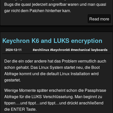
Bugs die quasi jederzeit angreifbar waren und man quasi
gar nicht dem Patchen hinterher kam.
Read more
Keychron K6 and LUKS encryption
2024-12-11
#archlinux
#keychronk6
#mechanical keyboards
Der die ein oder andere hat das Problem vermutlich auch
schon gehabt. Das Linux System startet neu, die Boot
Abfrage kommt und die default Linux Installation wird
gestartet.
Wenige Momente später erscheint schon die Passphrase
Abfrage für die LUKS Verschlüsselung. Man beginnt zu
tippen….und tippt…und tippt…und drückt anschließend
die ENTER Taste.