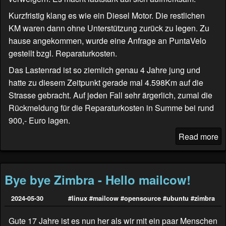
Kurzfristig klang es wie ein Diesel Motor. Die restlichen
KM waren dann ohne Unterstützung zurück zu legen. Zu
hause angekommen, wurde eine Anfrage an
PuntaVelo
gestellt bzgl. Reparaturkosten.
Das Lastenrad ist so ziemlich genau 4 Jahre jung und
hatte zu diesem Zeitpunkt gerade mal 4.598Km auf die
Strasse gebracht. Auf jeden Fall sehr ärgerlich, zumal die
Rückmeldung für die Reparaturkosten in Summe bei rund
900,- Euro lagen.
Read more
Bye bye Zimbra - Hello mailcow!
2024-05-30
#linux
#mailcow
#opensource
#ubuntu
#zimbra
Gute 17 Jahre ist es nun her als wir mit ein paar Menschen