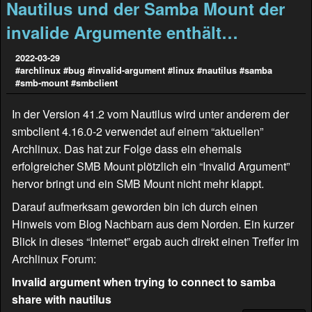
Nautilus und der Samba Mount der
invalide Argumente enthält…
2022-03-29
#archlinux
#bug
#invalid-argument
#linux
#nautilus
#samba
#smb-mount
#smbclient
In der Version 41.2 vom Nautilus wird unter anderem der
smbclient 4.16.0-2 verwendet auf einem “aktuellen”
Archlinux. Das hat zur Folge dass ein ehemals
erfolgreicher SMB Mount plötzlich ein “Invalid Argument”
hervor bringt und ein SMB Mount nicht mehr klappt.
Darauf aufmerksam geworden bin ich durch einen
Hinweis vom Blog
Nachbarn aus dem Norden
. Ein kurzer
Blick in dieses “Internet” ergab auch direkt einen Treffer im
Archlinux Forum:
Invalid argument when trying to connect to samba
share with nautilus