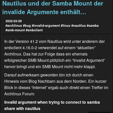
Nautilus und der Samba Mount der
invalide Argumente enthält…
2022-03-29
#archlinux
#bug
#invalid-argument
#linux
#nautilus
#samba
#smb-mount
#smbclient
In der Version 41.2 vom Nautilus wird unter anderem der
smbclient 4.16.0-2 verwendet auf einem “aktuellen”
Archlinux. Das hat zur Folge dass ein ehemals
erfolgreicher SMB Mount plötzlich ein “Invalid Argument”
hervor bringt und ein SMB Mount nicht mehr klappt.
Darauf aufmerksam geworden bin ich durch einen
Hinweis vom Blog
Nachbarn aus dem Norden
. Ein kurzer
Blick in dieses “Internet” ergab auch direkt einen Treffer im
Archlinux Forum:
Invalid argument when trying to connect to samba
share with nautilus