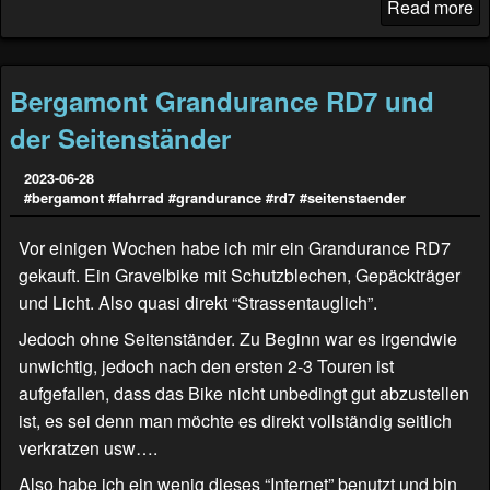
Read more
Bergamont Grandurance RD7 und
der Seitenständer
2023-06-28
#bergamont
#fahrrad
#grandurance
#rd7
#seitenstaender
Vor einigen Wochen habe ich mir ein Grandurance RD7
gekauft. Ein Gravelbike mit Schutzblechen, Gepäckträger
und Licht. Also quasi direkt “Strassentauglich”.
Jedoch ohne Seitenständer. Zu Beginn war es irgendwie
unwichtig, jedoch nach den ersten 2-3 Touren ist
aufgefallen, dass das Bike nicht unbedingt gut abzustellen
ist, es sei denn man möchte es direkt vollständig seitlich
verkratzen usw….
Also habe ich ein wenig dieses “Internet” benutzt und bin