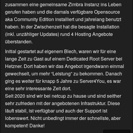
zusammen eine gemeinsame Zimbra Instanz ins Leben
gerufen haben und die damals verfügbare Opensource
aka Community Edition installiert und jahrelang benutzt
haben. In der Zwischenzeit hat die besagte Installation
(inkl. unzähliger Updates) rund 4 Hosting Angebote
überstanden.
Initial gestartet auf eigenem Blech, waren wir für eine
lange Zeit zu Gast auf einem Dedicated Root Server bei
Hetzner. Dort haben wir das Angebot irgendwann einmal
gewechselt, um mehr “Leistung” zu bekommen. Danach
ging es weiter für knapp 5 Jahre zu Server4You, es war
eine sehr interessante Zeit dort.
Seit 2020 sind wir bei netcup zu hause und sind seither
sehr zufrieden mit der angebotenen Infrastruktur. Diese
läuft stabil, ist verfügbar und auch der Support ist
lobenswert. Nicht unbedingt immer der schnellste, aber
kompetent! Danke!