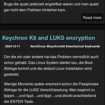
Bugs die quasi jederzeit angreifbar waren und man quasi
gar nicht dem Patchen hinterher kam.
Read more
Keychron K6 and LUKS encryption
2024-12-11
#archlinux
#keychronk6
#mechanical keyboards
Der die ein oder andere hat das Problem vermutlich auch
schon gehabt. Das Linux System startet neu, die Boot
Abfrage kommt und die default Linux Installation wird
gestartet.
Wenige Momente später erscheint schon die Passphrase
Abfrage für die LUKS Verschlüsselung. Man beginnt zu
tippen….und tippt…und tippt…und drückt anschließend
die ENTER Taste.