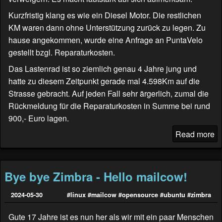
Kurzfristig klang es wie ein Diesel Motor. Die restlichen
KM waren dann ohne Unterstützung zurück zu legen. Zu
hause angekommen, wurde eine Anfrage an
PuntaVelo
gestellt bzgl. Reparaturkosten.
Das Lastenrad ist so ziemlich genau 4 Jahre jung und
hatte zu diesem Zeitpunkt gerade mal 4.598Km auf die
Strasse gebracht. Auf jeden Fall sehr ärgerlich, zumal die
Rückmeldung für die Reparaturkosten in Summe bei rund
900,- Euro lagen.
Read more
Bye bye Zimbra - Hello mailcow!
2024-05-30
#linux
#mailcow
#opensource
#ubuntu
#zimbra
Gute 17 Jahre ist es nun her als wir mit ein paar Menschen