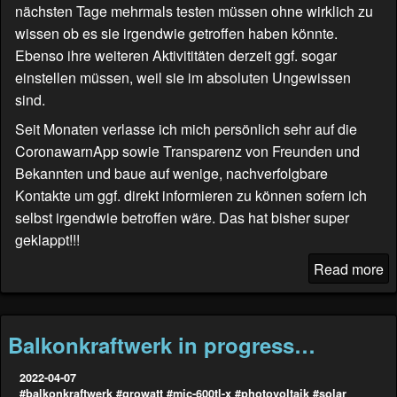
nächsten Tage mehrmals testen müssen ohne wirklich zu
wissen ob es sie irgendwie getroffen haben könnte.
Ebenso ihre weiteren Aktivititäten derzeit ggf. sogar
einstellen müssen, weil sie im absoluten Ungewissen
sind.
Seit Monaten verlasse ich mich persönlich sehr auf die
CoronawarnApp sowie Transparenz von Freunden und
Bekannten und baue auf wenige, nachverfolgbare
Kontakte um ggf. direkt informieren zu können sofern ich
selbst irgendwie betroffen wäre. Das hat bisher super
geklappt!!!
Read more
Balkonkraftwerk in progress…
2022-04-07
#balkonkraftwerk
#growatt
#mic-600tl-x
#photovoltaik
#solar