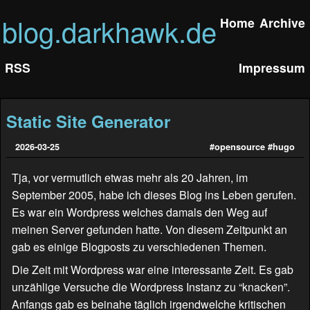
blog.darkhawk.de
Home
Archive
RSS
Impressum
Static Site Generator
2026-03-25
#opensource
#hugo
Tja, vor vermutlich etwas mehr als 20 Jahren, im
September 2005, habe ich dieses Blog ins Leben gerufen.
Es war ein Wordpress welches damals den Weg auf
meinen Server gefunden hatte. Von diesem Zeitpunkt an
gab es einige Blogposts zu verschiedenen Themen.
Die Zeit mit Wordpress war eine interessante Zeit. Es gab
unzählige Versuche die Wordpress Instanz zu “knacken”.
Anfangs gab es beinahe täglich irgendwelche kritischen