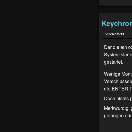
Keychron
2024-12-11
Der die ein 
System starte
gestartet.
Wenige Momen
Verschlüssel
die ENTER T
Doch nichts p
Merkwürdig, 
gelangen ode