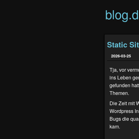
blog.
Static Si
2026-03-25
Tja, vor verm
ins Leben ge
gefunden hat
Themen.
Die Zeit mit 
Wordpress In
Bugs die quas
kam.