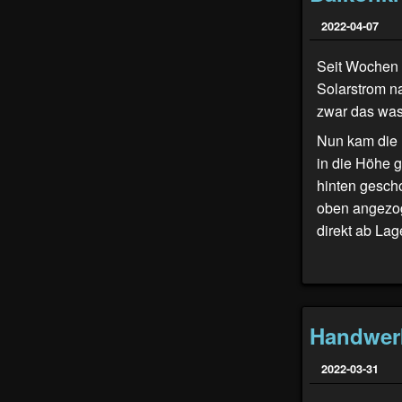
2022-04-07
Seit Wochen 
Solarstrom n
zwar das was
Nun kam die 
in die Höhe 
hinten gescho
oben angezog
direkt ab Lag
Handwer
2022-03-31