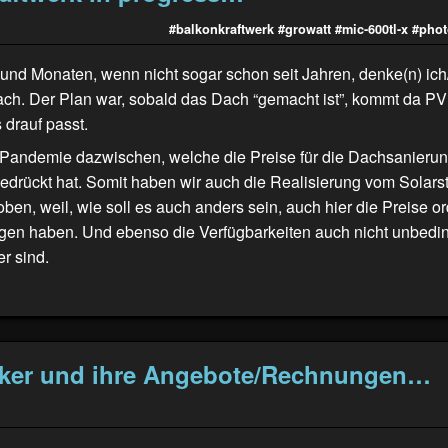
#balkonkraftwerk
#growatt
#mic-600tl-x
#phot
und Monaten, wenn nicht sogar schon seit Jahren, denke(n) ich
ach. Der Plan war, sobald das Dach “gemacht ist”, kommt da PV
 drauf passt.
Pandemie dazwischen, welche die Preise für die Dachsanierun
gedrückt hat. Somit haben wir auch die Realisierung vom Solar
ben, weil, wie soll es auch anders sein, auch hier die Preise o
en haben. Und ebenso die Verfügbarkeiten auch nicht unbedi
er sind.
ker und ihre Angebote/Rechnungen…