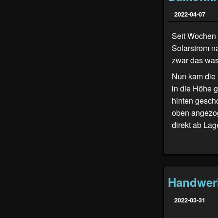
2022-04-07
Seit Wochen 
Solarstrom n
zwar das was
Nun kam die 
in die Höhe 
hinten gescho
oben angezog
direkt ab Lag
Handwer
2022-03-31