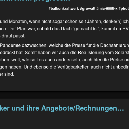
#balkonkraftwerk
#growatt
#mic-600tl-x
#phot
und Monaten, wenn nicht sogar schon seit Jahren, denke(n) ich
ach. Der Plan war, sobald das Dach “gemacht ist”, kommt da PV
 drauf passt.
Pandemie dazwischen, welche die Preise für die Dachsanierun
gedrückt hat. Somit haben wir auch die Realisierung vom Solar
ben, weil, wie soll es auch anders sein, auch hier die Preise o
en haben. Und ebenso die Verfügbarkeiten auch nicht unbedi
er sind.
ker und ihre Angebote/Rechnungen…