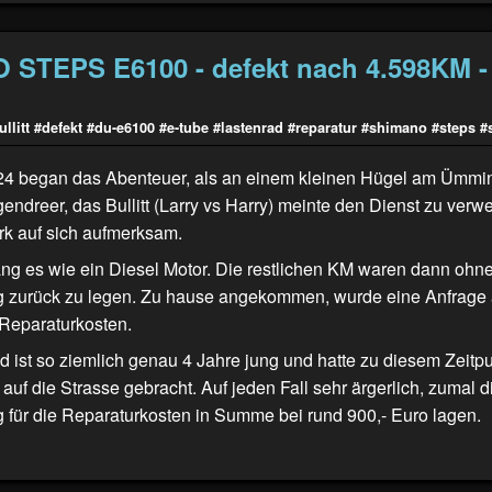
STEPS E6100 - defekt nach 4.598KM - 
llitt
#defekt
#du-e6100
#e-tube
#lastenrad
#reparatur
#shimano
#steps
#
4 began das Abenteuer, als an einem kleinen Hügel am Ümmin
dreer, das Bullitt (
Larry vs Harry
) meinte den Dienst zu verwe
rk auf sich aufmerksam.
lang es wie ein Diesel Motor. Die restlichen KM waren dann ohn
g zurück zu legen. Zu hause angekommen, wurde eine Anfrage
. Reparaturkosten.
 ist so ziemlich genau 4 Jahre jung und hatte zu diesem Zeitp
uf die Strasse gebracht. Auf jeden Fall sehr ärgerlich, zumal d
für die Reparaturkosten in Summe bei rund 900,- Euro lagen.