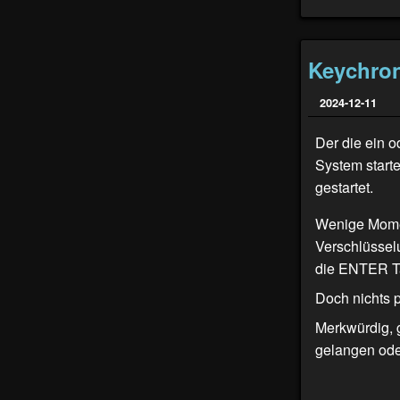
Keychron
2024-12-11
Der die ein 
System starte
gestartet.
Wenige Momen
Verschlüssel
die ENTER T
Doch nichts p
Merkwürdig, 
gelangen ode