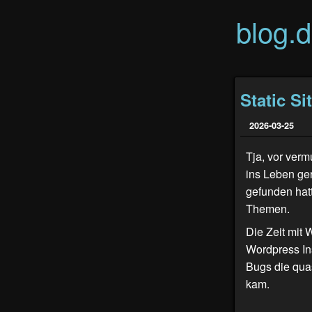
blog.
Static Si
2026-03-25
Tja, vor verm
ins Leben ge
gefunden hat
Themen.
Die Zeit mit 
Wordpress In
Bugs die quas
kam.