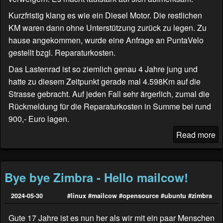
Kurzfristig klang es wie ein Diesel Motor. Die restlichen
KM waren dann ohne Unterstützung zurück zu legen. Zu
hause angekommen, wurde eine Anfrage an
PuntaVelo
gestellt bzgl. Reparaturkosten.
Das Lastenrad ist so ziemlich genau 4 Jahre jung und
hatte zu diesem Zeitpunkt gerade mal 4.598Km auf die
Strasse gebracht. Auf jeden Fall sehr ärgerlich, zumal die
Rückmeldung für die Reparaturkosten in Summe bei rund
900,- Euro lagen.
Read more
Bye bye Zimbra - Hello mailcow!
2024-05-30
#linux
#mailcow
#opensource
#ubuntu
#zimbra
Gute 17 Jahre ist es nun her als wir mit ein paar Menschen