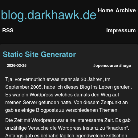
blog.darkhawk.de
Home
Archive
RSS
Impressum
Static Site Generator
2026-03-25
#opensource
#hugo
Tja, vor vermutlich etwas mehr als 20 Jahren, im
September 2005, habe ich dieses Blog ins Leben gerufen.
Es war ein Wordpress welches damals den Weg auf
meinen Server gefunden hatte. Von diesem Zeitpunkt an
gab es einige Blogposts zu verschiedenen Themen.
Die Zeit mit Wordpress war eine interessante Zeit. Es gab
unzählige Versuche die Wordpress Instanz zu “knacken”.
Anfangs gab es beinahe täglich irgendwelche kritischen