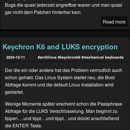
Bugs die quasi jederzeit angreifbar waren und man quasi
gar nicht dem Patchen hinterher kam.
Read more
Keychron K6 and LUKS encryption
2024-12-11
#archlinux
#keychronk6
#mechanical keyboards
Der die ein oder andere hat das Problem vermutlich auch
schon gehabt. Das Linux System startet neu, die Boot
Abfrage kommt und die default Linux Installation wird
gestartet.
Wenige Momente später erscheint schon die Passphrase
Abfrage für die LUKS Verschlüsselung. Man beginnt zu
tippen….und tippt…und tippt…und drückt anschließend
die ENTER Taste.