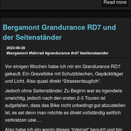
Read more
Bergamont Grandurance RD7 und
der Seitenständer
2023-06-28
#bergamont
#fahrrad
#grandurance
#rd7
#seitenstaender
Vor einigen Wochen habe ich mir ein Grandurance RD7
gekauft. Ein Gravelbike mit Schutzblechen, Gepäckträger
und Licht. Also quasi direkt “Strassentauglich”.
Jedoch ohne Seitenständer. Zu Beginn war es irgendwie
unwichtig, jedoch nach den ersten 2-3 Touren ist
aufgefallen, dass das Bike nicht unbedingt gut abzustellen
ist, es sei denn man möchte es direkt vollständig seitlich
verkratzen usw….
Also habe ich ein wenig dieses “Internet” benutzt und bin