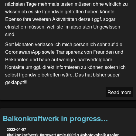
nächsten Tage mehrmals testen müssen ohne wirklich zu
wissen ob es sie irgendwie getroffen haben könnte.
Ebenso ihre weiteren Aktivititäten derzeit ggf. sogar
einstellen müssen, weil sie im absoluten Ungewissen
sind.
Seit Monaten verlasse ich mich persönlich sehr auf die
CoronawarnApp sowie Transparenz von Freunden und
Bekannten und baue auf wenige, nachverfolgbare
Kontakte um ggf. direkt informieren zu können sofern ich
selbst irgendwie betroffen wäre. Das hat bisher super
geklappt!!!
Read more
Balkonkraftwerk in progress…
2022-04-07
#balkonkraftwerk
#growatt
#mic-600tl-x
#photovoltaik
#solar