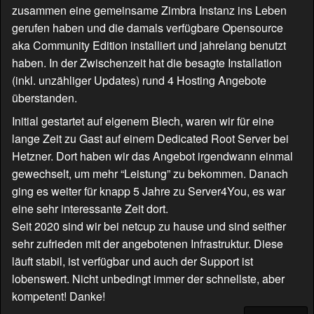
zusammen eine gemeinsame Zimbra Instanz ins Leben
gerufen haben und die damals verfügbare Opensource
aka Community Edition installiert und jahrelang benutzt
haben. In der Zwischenzeit hat die besagte Installation
(inkl. unzähliger Updates) rund 4 Hosting Angebote
überstanden.
Initial gestartet auf eigenem Blech, waren wir für eine
lange Zeit zu Gast auf einem Dedicated Root Server bei
Hetzner. Dort haben wir das Angebot irgendwann einmal
gewechselt, um mehr “Leistung” zu bekommen. Danach
ging es weiter für knapp 5 Jahre zu Server4You, es war
eine sehr interessante Zeit dort.
Seit 2020 sind wir bei netcup zu hause und sind seither
sehr zufrieden mit der angebotenen Infrastruktur. Diese
läuft stabil, ist verfügbar und auch der Support ist
lobenswert. Nicht unbedingt immer der schnellste, aber
kompetent! Danke!