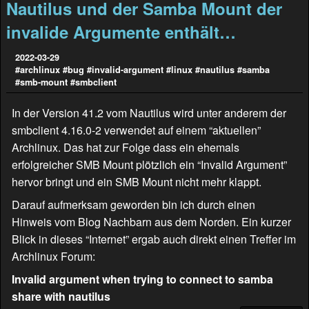
Nautilus und der Samba Mount der
invalide Argumente enthält…
2022-03-29
#archlinux
#bug
#invalid-argument
#linux
#nautilus
#samba
#smb-mount
#smbclient
In der Version 41.2 vom Nautilus wird unter anderem der
smbclient 4.16.0-2 verwendet auf einem “aktuellen”
Archlinux. Das hat zur Folge dass ein ehemals
erfolgreicher SMB Mount plötzlich ein “Invalid Argument”
hervor bringt und ein SMB Mount nicht mehr klappt.
Darauf aufmerksam geworden bin ich durch einen
Hinweis vom Blog
Nachbarn aus dem Norden
. Ein kurzer
Blick in dieses “Internet” ergab auch direkt einen Treffer im
Archlinux Forum:
Invalid argument when trying to connect to samba
share with nautilus