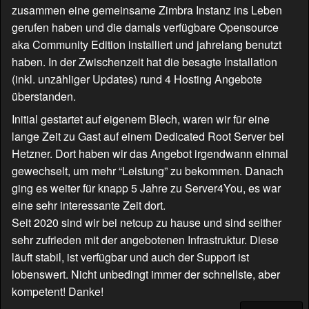
zusammen eine gemeinsame Zimbra Instanz ins Leben
gerufen haben und die damals verfügbare Opensource
aka Community Edition installiert und jahrelang benutzt
haben. In der Zwischenzeit hat die besagte Installation
(inkl. unzähliger Updates) rund 4 Hosting Angebote
überstanden.
Initial gestartet auf eigenem Blech, waren wir für eine
lange Zeit zu Gast auf einem Dedicated Root Server bei
Hetzner. Dort haben wir das Angebot irgendwann einmal
gewechselt, um mehr “Leistung” zu bekommen. Danach
ging es weiter für knapp 5 Jahre zu Server4You, es war
eine sehr interessante Zeit dort.
Seit 2020 sind wir bei netcup zu hause und sind seither
sehr zufrieden mit der angebotenen Infrastruktur. Diese
läuft stabil, ist verfügbar und auch der Support ist
lobenswert. Nicht unbedingt immer der schnellste, aber
kompetent! Danke!