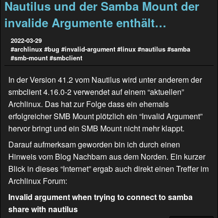
Nautilus und der Samba Mount der
invalide Argumente enthält…
2022-03-29
#archlinux
#bug
#invalid-argument
#linux
#nautilus
#samba
#smb-mount
#smbclient
In der Version 41.2 vom Nautilus wird unter anderem der
smbclient 4.16.0-2 verwendet auf einem “aktuellen”
Archlinux. Das hat zur Folge dass ein ehemals
erfolgreicher SMB Mount plötzlich ein “Invalid Argument”
hervor bringt und ein SMB Mount nicht mehr klappt.
Darauf aufmerksam geworden bin ich durch einen
Hinweis vom Blog
Nachbarn aus dem Norden
. Ein kurzer
Blick in dieses “Internet” ergab auch direkt einen Treffer im
Archlinux Forum:
Invalid argument when trying to connect to samba
share with nautilus