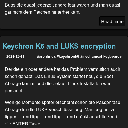
Bugs die quasi jederzeit angreifbar waren und man quasi
gar nicht dem Patchen hinterher kam.
Read more
Keychron K6 and LUKS encryption
2024-12-11
#archlinux
#keychronk6
#mechanical keyboards
Der die ein oder andere hat das Problem vermutlich auch
schon gehabt. Das Linux System startet neu, die Boot
Abfrage kommt und die default Linux Installation wird
gestartet.
Wenige Momente später erscheint schon die Passphrase
Abfrage für die LUKS Verschlüsselung. Man beginnt zu
tippen….und tippt…und tippt…und drückt anschließend
die ENTER Taste.