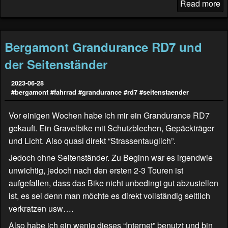
Read more
Bergamont Grandurance RD7 und
der Seitenständer
2023-06-28
#bergamont
#fahrrad
#grandurance
#rd7
#seitenstaender
Vor einigen Wochen habe ich mir ein Grandurance RD7
gekauft. Ein Gravelbike mit Schutzblechen, Gepäckträger
und Licht. Also quasi direkt “Strassentauglich”.
Jedoch ohne Seitenständer. Zu Beginn war es irgendwie
unwichtig, jedoch nach den ersten 2-3 Touren ist
aufgefallen, dass das Bike nicht unbedingt gut abzustellen
ist, es sei denn man möchte es direkt vollständig seitlich
verkratzen usw….
Also habe ich ein wenig dieses “Internet” benutzt und bin