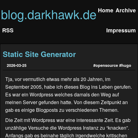
blog.darkhawk.de
Home
Archive
RSS
Impressum
Static Site Generator
2026-03-25
#opensource
#hugo
Tja, vor vermutlich etwas mehr als 20 Jahren, im
September 2005, habe ich dieses Blog ins Leben gerufen.
Es war ein Wordpress welches damals den Weg auf
meinen Server gefunden hatte. Von diesem Zeitpunkt an
gab es einige Blogposts zu verschiedenen Themen.
Die Zeit mit Wordpress war eine interessante Zeit. Es gab
unzählige Versuche die Wordpress Instanz zu “knacken”.
Anfangs gab es beinahe täglich irgendwelche kritischen