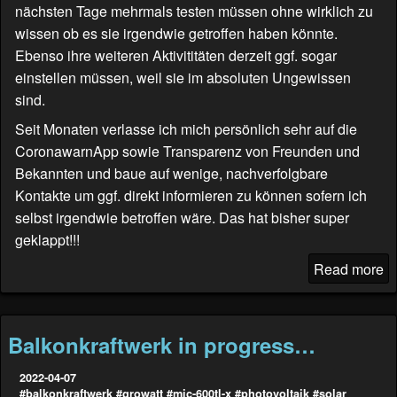
nächsten Tage mehrmals testen müssen ohne wirklich zu
wissen ob es sie irgendwie getroffen haben könnte.
Ebenso ihre weiteren Aktivititäten derzeit ggf. sogar
einstellen müssen, weil sie im absoluten Ungewissen
sind.
Seit Monaten verlasse ich mich persönlich sehr auf die
CoronawarnApp sowie Transparenz von Freunden und
Bekannten und baue auf wenige, nachverfolgbare
Kontakte um ggf. direkt informieren zu können sofern ich
selbst irgendwie betroffen wäre. Das hat bisher super
geklappt!!!
Read more
Balkonkraftwerk in progress…
2022-04-07
#balkonkraftwerk
#growatt
#mic-600tl-x
#photovoltaik
#solar