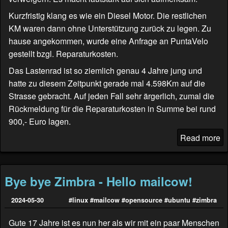
Kurzfristig klang es wie ein Diesel Motor. Die restlichen
KM waren dann ohne Unterstützung zurück zu legen. Zu
hause angekommen, wurde eine Anfrage an
PuntaVelo
gestellt bzgl. Reparaturkosten.
Das Lastenrad ist so ziemlich genau 4 Jahre jung und
hatte zu diesem Zeitpunkt gerade mal 4.598Km auf die
Strasse gebracht. Auf jeden Fall sehr ärgerlich, zumal die
Rückmeldung für die Reparaturkosten in Summe bei rund
900,- Euro lagen.
Read more
Bye bye Zimbra - Hello mailcow!
2024-05-30
#linux
#mailcow
#opensource
#ubuntu
#zimbra
Gute 17 Jahre ist es nun her als wir mit ein paar Menschen