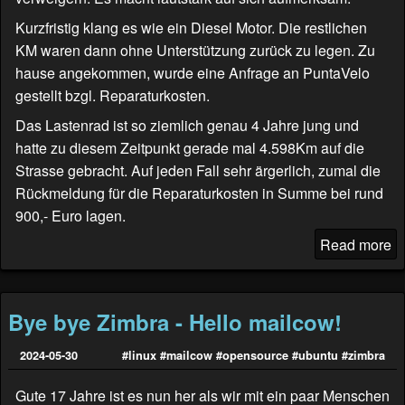
Kurzfristig klang es wie ein Diesel Motor. Die restlichen
KM waren dann ohne Unterstützung zurück zu legen. Zu
hause angekommen, wurde eine Anfrage an
PuntaVelo
gestellt bzgl. Reparaturkosten.
Das Lastenrad ist so ziemlich genau 4 Jahre jung und
hatte zu diesem Zeitpunkt gerade mal 4.598Km auf die
Strasse gebracht. Auf jeden Fall sehr ärgerlich, zumal die
Rückmeldung für die Reparaturkosten in Summe bei rund
900,- Euro lagen.
Read more
Bye bye Zimbra - Hello mailcow!
2024-05-30
#linux
#mailcow
#opensource
#ubuntu
#zimbra
Gute 17 Jahre ist es nun her als wir mit ein paar Menschen