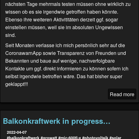
nächsten Tage mehrmals testen müssen ohne wirklich zu
wissen ob es sie irgendwie getroffen haben könnte.
Ebenso ihre weiteren Aktivititäten derzeit ggf. sogar
einstellen müssen, weil sie im absoluten Ungewissen
sind.
Seit Monaten verlasse ich mich persönlich sehr auf die
CoronawarnApp sowie Transparenz von Freunden und
Bekannten und baue auf wenige, nachverfolgbare
Kontakte um ggf. direkt informieren zu können sofern ich
selbst irgendwie betroffen wäre. Das hat bisher super
geklappt!!!
Read more
Balkonkraftwerk in progress…
2022-04-07
#balkonkraftwerk
#growatt
#mic-600tl-x
#photovoltaik
#solar