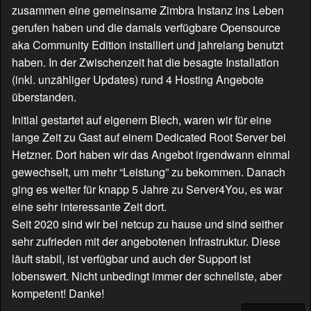
zusammen eine gemeinsame Zimbra Instanz ins Leben
gerufen haben und die damals verfügbare Opensource
aka Community Edition installiert und jahrelang benutzt
haben. In der Zwischenzeit hat die besagte Installation
(inkl. unzähliger Updates) rund 4 Hosting Angebote
überstanden.
Initial gestartet auf eigenem Blech, waren wir für eine
lange Zeit zu Gast auf einem Dedicated Root Server bei
Hetzner. Dort haben wir das Angebot irgendwann einmal
gewechselt, um mehr “Leistung” zu bekommen. Danach
ging es weiter für knapp 5 Jahre zu Server4You, es war
eine sehr interessante Zeit dort.
Seit 2020 sind wir bei netcup zu hause und sind seither
sehr zufrieden mit der angebotenen Infrastruktur. Diese
läuft stabil, ist verfügbar und auch der Support ist
lobenswert. Nicht unbedingt immer der schnellste, aber
kompetent! Danke!