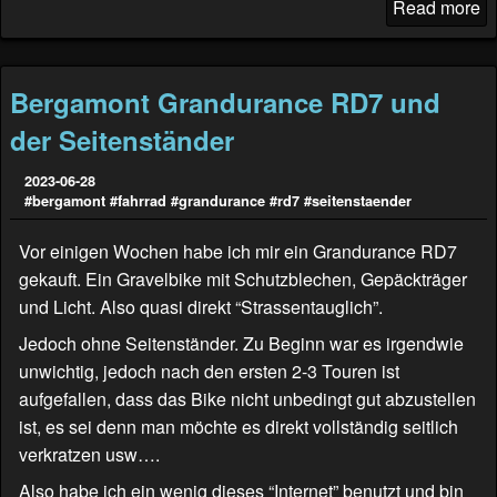
Read more
Bergamont Grandurance RD7 und
der Seitenständer
2023-06-28
#bergamont
#fahrrad
#grandurance
#rd7
#seitenstaender
Vor einigen Wochen habe ich mir ein Grandurance RD7
gekauft. Ein Gravelbike mit Schutzblechen, Gepäckträger
und Licht. Also quasi direkt “Strassentauglich”.
Jedoch ohne Seitenständer. Zu Beginn war es irgendwie
unwichtig, jedoch nach den ersten 2-3 Touren ist
aufgefallen, dass das Bike nicht unbedingt gut abzustellen
ist, es sei denn man möchte es direkt vollständig seitlich
verkratzen usw….
Also habe ich ein wenig dieses “Internet” benutzt und bin