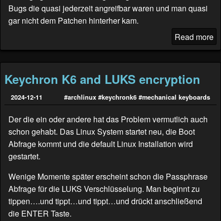
Bugs die quasi jederzeit angreifbar waren und man quasi
gar nicht dem Patchen hinterher kam.
Read more
Keychron K6 and LUKS encryption
2024-12-11
#archlinux
#keychronk6
#mechanical keyboards
Der die ein oder andere hat das Problem vermutlich auch
schon gehabt. Das Linux System startet neu, die Boot
Abfrage kommt und die default Linux Installation wird
gestartet.
Wenige Momente später erscheint schon die Passphrase
Abfrage für die LUKS Verschlüsselung. Man beginnt zu
tippen….und tippt…und tippt…und drückt anschließend
die ENTER Taste.