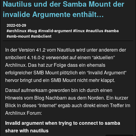
Nautilus und der Samba Mount der
invalide Argumente enthält…
2022-03-29
#archlinux
#bug
#invalid-argument
#linux
#nautilus
#samba
#smb-mount
#smbclient
In der Version 41.2 vom Nautilus wird unter anderem der
smbclient 4.16.0-2 verwendet auf einem “aktuellen”
Archlinux. Das hat zur Folge dass ein ehemals
erfolgreicher SMB Mount plötzlich ein “Invalid Argument”
hervor bringt und ein SMB Mount nicht mehr klappt.
Darauf aufmerksam geworden bin ich durch einen
Hinweis vom Blog
Nachbarn aus dem Norden
. Ein kurzer
Blick in dieses “Internet” ergab auch direkt einen Treffer im
Archlinux Forum:
Invalid argument when trying to connect to samba
share with nautilus