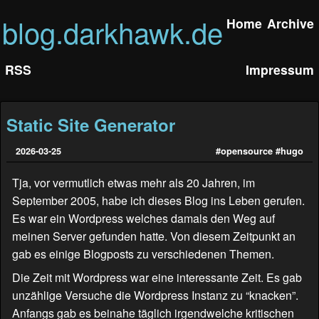
blog.darkhawk.de
Home
Archive
RSS
Impressum
Static Site Generator
2026-03-25
#opensource
#hugo
Tja, vor vermutlich etwas mehr als 20 Jahren, im
September 2005, habe ich dieses Blog ins Leben gerufen.
Es war ein Wordpress welches damals den Weg auf
meinen Server gefunden hatte. Von diesem Zeitpunkt an
gab es einige Blogposts zu verschiedenen Themen.
Die Zeit mit Wordpress war eine interessante Zeit. Es gab
unzählige Versuche die Wordpress Instanz zu “knacken”.
Anfangs gab es beinahe täglich irgendwelche kritischen