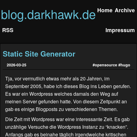
blog.darkhawk.de
Home
Archive
RSS
Impressum
Static Site Generator
2026-03-25
#opensource
#hugo
Tja, vor vermutlich etwas mehr als 20 Jahren, im
September 2005, habe ich dieses Blog ins Leben gerufen.
Es war ein Wordpress welches damals den Weg auf
meinen Server gefunden hatte. Von diesem Zeitpunkt an
gab es einige Blogposts zu verschiedenen Themen.
Die Zeit mit Wordpress war eine interessante Zeit. Es gab
unzählige Versuche die Wordpress Instanz zu “knacken”.
Anfangs gab es beinahe täglich irgendwelche kritischen