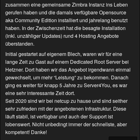
zusammen eine gemeinsame Zimbra Instanz ins Leben
gerufen haben und die damals verfügbare Opensource
aka Community Edition installiert und jahrelang benutzt
haben. In der Zwischenzeit hat die besagte Installation
(inkl. unzähliger Updates) rund 4 Hosting Angebote
überstanden.
Initial gestartet auf eigenem Blech, waren wir für eine
lange Zeit zu Gast auf einem Dedicated Root Server bei
Hetzner. Dort haben wir das Angebot irgendwann einmal
gewechselt, um mehr “Leistung” zu bekommen. Danach
ging es weiter für knapp 5 Jahre zu Server4You, es war
eine sehr interessante Zeit dort.
Seit 2020 sind wir bei netcup zu hause und sind seither
sehr zufrieden mit der angebotenen Infrastruktur. Diese
läuft stabil, ist verfügbar und auch der Support ist
lobenswert. Nicht unbedingt immer der schnellste, aber
kompetent! Danke!