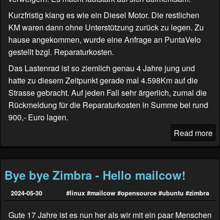
Kurzfristig klang es wie ein Diesel Motor. Die restlichen
KM waren dann ohne Unterstützung zurück zu legen. Zu
hause angekommen, wurde eine Anfrage an
PuntaVelo
gestellt bzgl. Reparaturkosten.
Das Lastenrad ist so ziemlich genau 4 Jahre jung und
hatte zu diesem Zeitpunkt gerade mal 4.598Km auf die
Strasse gebracht. Auf jeden Fall sehr ärgerlich, zumal die
Rückmeldung für die Reparaturkosten in Summe bei rund
900,- Euro lagen.
Read more
Bye bye Zimbra - Hello mailcow!
2024-05-30
#linux
#mailcow
#opensource
#ubuntu
#zimbra
Gute 17 Jahre ist es nun her als wir mit ein paar Menschen