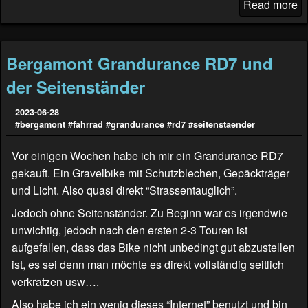
Read more
Bergamont Grandurance RD7 und
der Seitenständer
2023-06-28
#bergamont
#fahrrad
#grandurance
#rd7
#seitenstaender
Vor einigen Wochen habe ich mir ein Grandurance RD7
gekauft. Ein Gravelbike mit Schutzblechen, Gepäckträger
und Licht. Also quasi direkt “Strassentauglich”.
Jedoch ohne Seitenständer. Zu Beginn war es irgendwie
unwichtig, jedoch nach den ersten 2-3 Touren ist
aufgefallen, dass das Bike nicht unbedingt gut abzustellen
ist, es sei denn man möchte es direkt vollständig seitlich
verkratzen usw….
Also habe ich ein wenig dieses “Internet” benutzt und bin