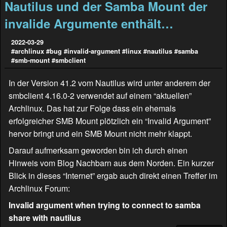
Nautilus und der Samba Mount der
invalide Argumente enthält…
2022-03-29
#archlinux
#bug
#invalid-argument
#linux
#nautilus
#samba
#smb-mount
#smbclient
In der Version 41.2 vom Nautilus wird unter anderem der
smbclient 4.16.0-2 verwendet auf einem “aktuellen”
Archlinux. Das hat zur Folge dass ein ehemals
erfolgreicher SMB Mount plötzlich ein “Invalid Argument”
hervor bringt und ein SMB Mount nicht mehr klappt.
Darauf aufmerksam geworden bin ich durch einen
Hinweis vom Blog
Nachbarn aus dem Norden
. Ein kurzer
Blick in dieses “Internet” ergab auch direkt einen Treffer im
Archlinux Forum:
Invalid argument when trying to connect to samba
share with nautilus