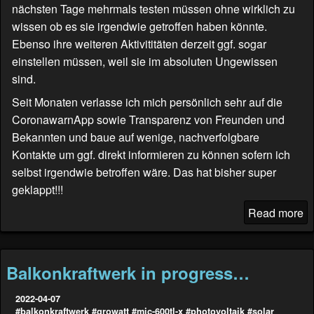
nächsten Tage mehrmals testen müssen ohne wirklich zu
wissen ob es sie irgendwie getroffen haben könnte.
Ebenso ihre weiteren Aktivititäten derzeit ggf. sogar
einstellen müssen, weil sie im absoluten Ungewissen
sind.
Seit Monaten verlasse ich mich persönlich sehr auf die
CoronawarnApp sowie Transparenz von Freunden und
Bekannten und baue auf wenige, nachverfolgbare
Kontakte um ggf. direkt informieren zu können sofern ich
selbst irgendwie betroffen wäre. Das hat bisher super
geklappt!!!
Read more
Balkonkraftwerk in progress…
2022-04-07
#balkonkraftwerk
#growatt
#mic-600tl-x
#photovoltaik
#solar