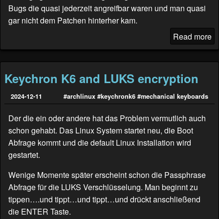
Bugs die quasi jederzeit angreifbar waren und man quasi
gar nicht dem Patchen hinterher kam.
Read more
Keychron K6 and LUKS encryption
2024-12-11
#archlinux
#keychronk6
#mechanical keyboards
Der die ein oder andere hat das Problem vermutlich auch
schon gehabt. Das Linux System startet neu, die Boot
Abfrage kommt und die default Linux Installation wird
gestartet.
Wenige Momente später erscheint schon die Passphrase
Abfrage für die LUKS Verschlüsselung. Man beginnt zu
tippen….und tippt…und tippt…und drückt anschließend
die ENTER Taste.