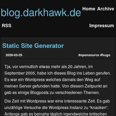
blog.darkhawk.de
Home
Archive
RSS
Impressum
Static Site Generator
2026-03-25
#opensource
#hugo
Tja, vor vermutlich etwas mehr als 20 Jahren, im
September 2005, habe ich dieses Blog ins Leben gerufen.
Es war ein Wordpress welches damals den Weg auf
meinen Server gefunden hatte. Von diesem Zeitpunkt an
gab es einige Blogposts zu verschiedenen Themen.
Die Zeit mit Wordpress war eine interessante Zeit. Es gab
unzählige Versuche die Wordpress Instanz zu “knacken”.
Anfangs gab es beinahe täglich irgendwelche kritischen