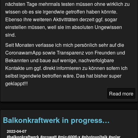
nächsten Tage mehrmals testen müssen ohne wirklich zu
wissen ob es sie irgendwie getroffen haben könnte.
Ebenso ihre weiteren Aktivititäten derzeit ggf. sogar
einstellen müssen, weil sie im absoluten Ungewissen
sind.
Seit Monaten verlasse ich mich persönlich sehr auf die
CoronawarnApp sowie Transparenz von Freunden und
Bekannten und baue auf wenige, nachverfolgbare
Kontakte um ggf. direkt informieren zu können sofern ich
selbst irgendwie betroffen wäre. Das hat bisher super
geklappt!!!
Read more
Balkonkraftwerk in progress…
2022-04-07
#balkonkraftwerk
#growatt
#mic-600tl-x
#photovoltaik
#solar