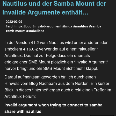
Nautilus und der Samba Mount der
invalide Argumente enthält…
2022-03-29
#archlinux
#bug
#invalid-argument
#linux
#nautilus
#samba
#smb-mount
#smbclient
In der Version 41.2 vom Nautilus wird unter anderem der
smbclient 4.16.0-2 verwendet auf einem “aktuellen”
Archlinux. Das hat zur Folge dass ein ehemals
erfolgreicher SMB Mount plötzlich ein “Invalid Argument”
hervor bringt und ein SMB Mount nicht mehr klappt.
Darauf aufmerksam geworden bin ich durch einen
Hinweis vom Blog
Nachbarn aus dem Norden
. Ein kurzer
Blick in dieses “Internet” ergab auch direkt einen Treffer im
Archlinux Forum:
Invalid argument when trying to connect to samba
share with nautilus