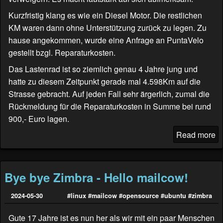
Kurzfristig klang es wie ein Diesel Motor. Die restlichen
KM waren dann ohne Unterstützung zurück zu legen. Zu
hause angekommen, wurde eine Anfrage an
PuntaVelo
gestellt bzgl. Reparaturkosten.
Das Lastenrad ist so ziemlich genau 4 Jahre jung und
hatte zu diesem Zeitpunkt gerade mal 4.598Km auf die
Strasse gebracht. Auf jeden Fall sehr ärgerlich, zumal die
Rückmeldung für die Reparaturkosten in Summe bei rund
900,- Euro lagen.
Read more
Bye bye Zimbra - Hello mailcow!
2024-05-30
#linux
#mailcow
#opensource
#ubuntu
#zimbra
Gute 17 Jahre ist es nun her als wir mit ein paar Menschen