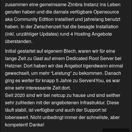
zusammen eine gemeinsame Zimbra Instanz ins Leben
gerufen haben und die damals verfügbare Opensource
aka Community Edition installiert und jahrelang benutzt
haben. In der Zwischenzeit hat die besagte Installation
(inkl. unzähliger Updates) rund 4 Hosting Angebote
überstanden.
Initial gestartet auf eigenem Blech, waren wir für eine
lange Zeit zu Gast auf einem Dedicated Root Server bei
Hetzner. Dort haben wir das Angebot irgendwann einmal
gewechselt, um mehr “Leistung” zu bekommen. Danach
ging es weiter für knapp 5 Jahre zu Server4You, es war
eine sehr interessante Zeit dort.
Seit 2020 sind wir bei netcup zu hause und sind seither
sehr zufrieden mit der angebotenen Infrastruktur. Diese
läuft stabil, ist verfügbar und auch der Support ist
lobenswert. Nicht unbedingt immer der schnellste, aber
kompetent! Danke!