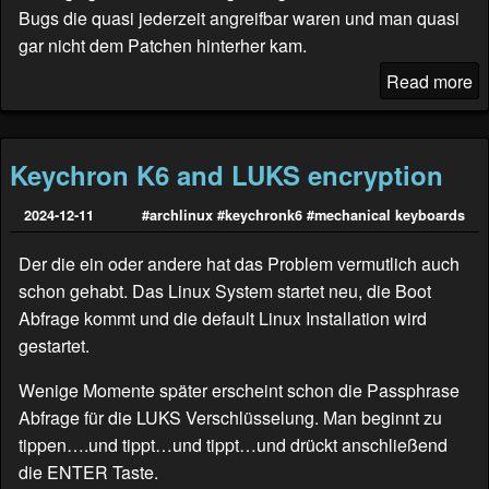
Bugs die quasi jederzeit angreifbar waren und man quasi
gar nicht dem Patchen hinterher kam.
Read more
Keychron K6 and LUKS encryption
2024-12-11
#archlinux
#keychronk6
#mechanical keyboards
Der die ein oder andere hat das Problem vermutlich auch
schon gehabt. Das Linux System startet neu, die Boot
Abfrage kommt und die default Linux Installation wird
gestartet.
Wenige Momente später erscheint schon die Passphrase
Abfrage für die LUKS Verschlüsselung. Man beginnt zu
tippen….und tippt…und tippt…und drückt anschließend
die ENTER Taste.