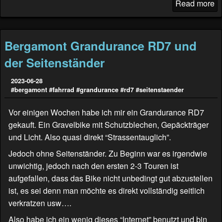
Read more
Bergamont Grandurance RD7 und
der Seitenständer
2023-06-28
#bergamont
#fahrrad
#grandurance
#rd7
#seitenstaender
Vor einigen Wochen habe ich mir ein Grandurance RD7
gekauft. Ein Gravelbike mit Schutzblechen, Gepäckträger
und Licht. Also quasi direkt “Strassentauglich”.
Jedoch ohne Seitenständer. Zu Beginn war es irgendwie
unwichtig, jedoch nach den ersten 2-3 Touren ist
aufgefallen, dass das Bike nicht unbedingt gut abzustellen
ist, es sei denn man möchte es direkt vollständig seitlich
verkratzen usw….
Also habe ich ein wenig dieses “Internet” benutzt und bin