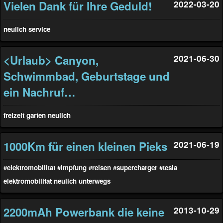
Vielen Dank für Ihre Geduld!
2022-03-20
neulich
service
<Urlaub> Canyon,
2021-06-30
Schwimmbad, Geburtstage und
ein Nachruf…
freizeit
garten
neulich
1000Km für einen kleinen Pieks
2021-06-19
#elektromobilitat
#impfung
#reisen
#supercharger
#tesla
elektromobilitat
neulich
unterwegs
2200mAh Powerbank die keine
2013-10-29