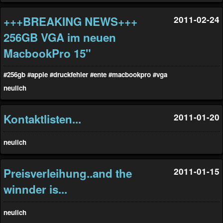
+++BREAKING NEWS+++
2011-02-24
256GB VGA im neuen
MacbookPro 15"
#256gb
#apple
#druckfehler
#ente
#macbookpro
#vga
neulich
Kontaktlisten...
2011-01-20
neulich
Preisverleihung..and the
2011-01-15
winnder is...
neulich