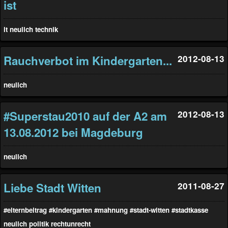
ist
it
neulich
technik
Rauchverbot im Kindergarten...
2012-08-13
neulich
#Superstau2010 auf der A2 am
2012-08-13
13.08.2012 bei Magdeburg
neulich
Liebe Stadt Witten
2011-08-27
#elternbeitrag
#kindergarten
#mahnung
#stadt-witten
#stadtkasse
neulich
politik
rechtunrecht