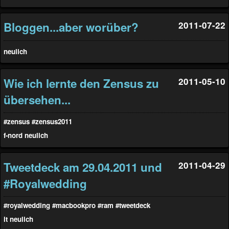
Bloggen...aber worüber?
2011-07-22
neulich
Wie ich lernte den Zensus zu
2011-05-10
übersehen...
#zensus
#zensus2011
f-nord
neulich
Tweetdeck am 29.04.2011 und
2011-04-29
#Royalwedding
#royalwedding
#macbookpro
#ram
#tweetdeck
it
neulich