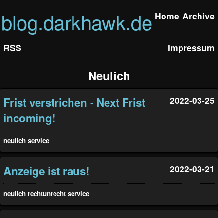
blog.darkhawk.de
Home
Archive
RSS
Impressum
Neulich
Frist verstrichen - Next Frist
2022-03-25
incoming!
neulich
service
Anzeige ist raus!
2022-03-21
neulich
rechtunrecht
service