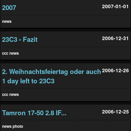
2007
2007-01-01
news
23C3 - Fazit
2006-12-31
ccc
news
2. Weihnachtsfeiertag oder auch
2006-12-26
1 day left to 23C3
ccc
news
Tamron 17-50 2.8 IF...
2006-12-25
news
photo