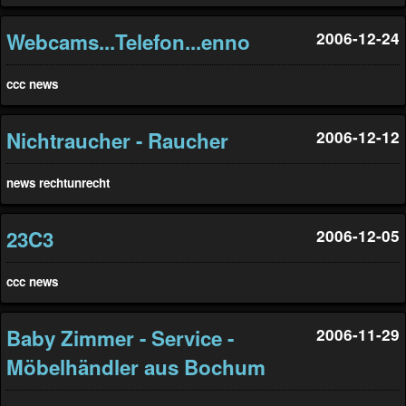
Webcams...Telefon...enno
2006-12-24
ccc
news
Nichtraucher - Raucher
2006-12-12
news
rechtunrecht
23C3
2006-12-05
ccc
news
Baby Zimmer - Service -
2006-11-29
Möbelhändler aus Bochum