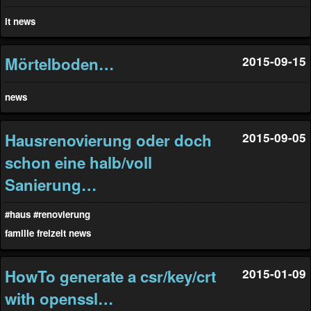
it
news
Mörtelboden…
2015-09-15
news
Hausrenovierung oder doch
2015-09-05
schon eine halb/voll
Sanierung…
#haus
#renovierung
familie
freizeit
news
HowTo generate a csr/key/crt
2015-01-09
with openssl…