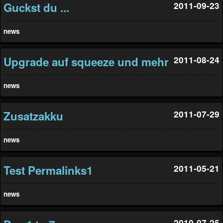
Guckst du ...
2011-09-23
news
Upgrade auf squeeze und mehr
2011-08-24
news
Zusatzakku
2011-07-29
news
Test Permalinks1
2011-05-21
news
2010-07-25