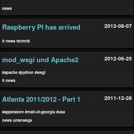
news
Raspberry PI has arrived
2012-08-07
it
news
technik
mod_wsgi und Apache2
2012-06-25
#apache
#python
#wsgi
it
news
Atlanta 2011/2012 - Part 1
2011-12-28
#applestore
#mall-of-georgia
#usa
news
unterwegs