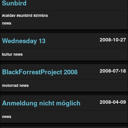
Sunbird
#caldav
#sunbird
#zimbra
news
Wednesday 13
2008-10-27
kultur
news
BlackForrestProject 2008
2008-07-18
motorrad
news
Anmeldung nicht möglich
2008-04-09
news