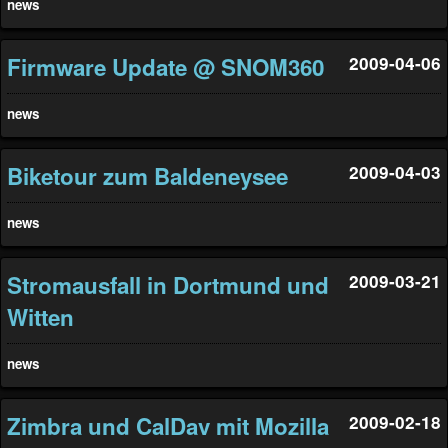
news
Firmware Update @ SNOM360
2009-04-06
news
Biketour zum Baldeneysee
2009-04-03
news
Stromausfall in Dortmund und
2009-03-21
Witten
news
Zimbra und CalDav mit Mozilla
2009-02-18