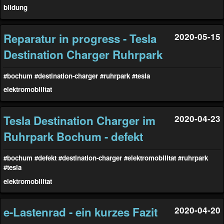
bildung
Reparatur in progress - Tesla
2020-05-15
Destination Charger Ruhrpark
#bochum
#destination-charger
#ruhrpark
#tesla
elektromobilitat
Tesla Destination Charger im
2020-04-23
Ruhrpark Bochum - defekt
#bochum
#defekt
#destination-charger
#elektromobilitat
#ruhrpark
#tesla
elektromobilitat
e-Lastenrad - ein kurzes Fazit
2020-04-20