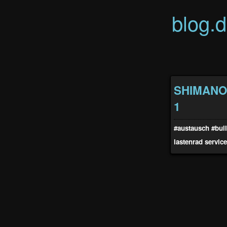
blog.
SHIMANO S
1
#austausch
#bull
lastenrad
service