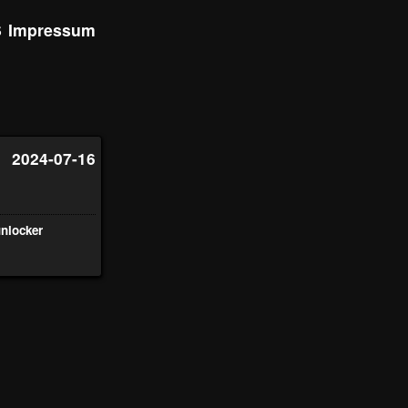
S
Impressum
2024-07-16
unlocker