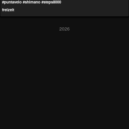
#puntavelo
#shimano
#steps8000
freizeit
2026