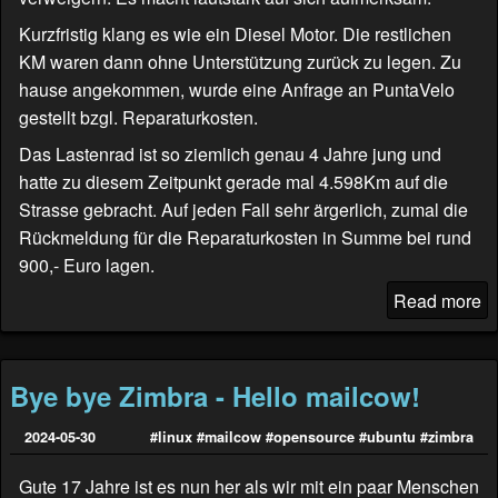
Kurzfristig klang es wie ein Diesel Motor. Die restlichen
KM waren dann ohne Unterstützung zurück zu legen. Zu
hause angekommen, wurde eine Anfrage an
PuntaVelo
gestellt bzgl. Reparaturkosten.
Das Lastenrad ist so ziemlich genau 4 Jahre jung und
hatte zu diesem Zeitpunkt gerade mal 4.598Km auf die
Strasse gebracht. Auf jeden Fall sehr ärgerlich, zumal die
Rückmeldung für die Reparaturkosten in Summe bei rund
900,- Euro lagen.
Read more
Bye bye Zimbra - Hello mailcow!
2024-05-30
#linux
#mailcow
#opensource
#ubuntu
#zimbra
Gute 17 Jahre ist es nun her als wir mit ein paar Menschen