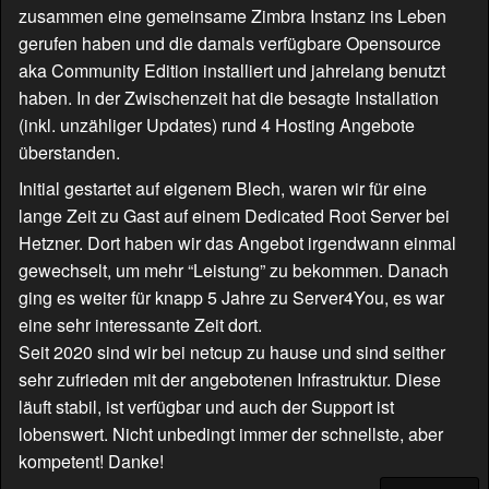
zusammen eine gemeinsame Zimbra Instanz ins Leben
gerufen haben und die damals verfügbare Opensource
aka Community Edition installiert und jahrelang benutzt
haben. In der Zwischenzeit hat die besagte Installation
(inkl. unzähliger Updates) rund 4 Hosting Angebote
überstanden.
Initial gestartet auf eigenem Blech, waren wir für eine
lange Zeit zu Gast auf einem Dedicated Root Server bei
Hetzner. Dort haben wir das Angebot irgendwann einmal
gewechselt, um mehr “Leistung” zu bekommen. Danach
ging es weiter für knapp 5 Jahre zu Server4You, es war
eine sehr interessante Zeit dort.
Seit 2020 sind wir bei netcup zu hause und sind seither
sehr zufrieden mit der angebotenen Infrastruktur. Diese
läuft stabil, ist verfügbar und auch der Support ist
lobenswert. Nicht unbedingt immer der schnellste, aber
kompetent! Danke!