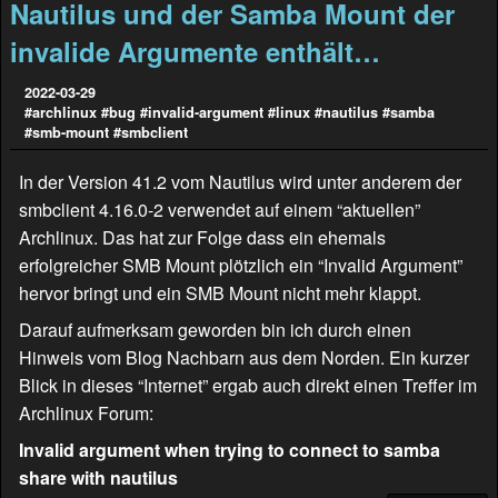
Nautilus und der Samba Mount der
invalide Argumente enthält…
2022-03-29
#archlinux
#bug
#invalid-argument
#linux
#nautilus
#samba
#smb-mount
#smbclient
In der Version 41.2 vom Nautilus wird unter anderem der
smbclient 4.16.0-2 verwendet auf einem “aktuellen”
Archlinux. Das hat zur Folge dass ein ehemals
erfolgreicher SMB Mount plötzlich ein “Invalid Argument”
hervor bringt und ein SMB Mount nicht mehr klappt.
Darauf aufmerksam geworden bin ich durch einen
Hinweis vom Blog
Nachbarn aus dem Norden
. Ein kurzer
Blick in dieses “Internet” ergab auch direkt einen Treffer im
Archlinux Forum:
Invalid argument when trying to connect to samba
share with nautilus