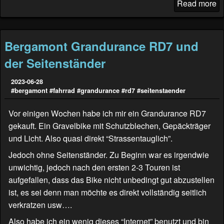
Read more
Bergamont Grandurance RD7 und
der Seitenständer
2023-06-28
#bergamont
#fahrrad
#grandurance
#rd7
#seitenstaender
Vor einigen Wochen habe ich mir ein Grandurance RD7
gekauft. Ein Gravelbike mit Schutzblechen, Gepäckträger
und Licht. Also quasi direkt “Strassentauglich”.
Jedoch ohne Seitenständer. Zu Beginn war es irgendwie
unwichtig, jedoch nach den ersten 2-3 Touren ist
aufgefallen, dass das Bike nicht unbedingt gut abzustellen
ist, es sei denn man möchte es direkt vollständig seitlich
verkratzen usw….
Also habe ich ein wenig dieses “Internet” benutzt und bin