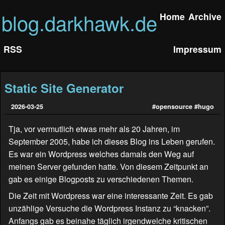
blog.darkhawk.de
Home
Archive
RSS
Impressum
Static Site Generator
2026-03-25
#opensource
#hugo
Tja, vor vermutlich etwas mehr als 20 Jahren, im
September 2005, habe ich dieses Blog ins Leben gerufen.
Es war ein Wordpress welches damals den Weg auf
meinen Server gefunden hatte. Von diesem Zeitpunkt an
gab es einige Blogposts zu verschiedenen Themen.
Die Zeit mit Wordpress war eine interessante Zeit. Es gab
unzählige Versuche die Wordpress Instanz zu “knacken”.
Anfangs gab es beinahe täglich irgendwelche kritischen