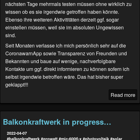
nächsten Tage mehrmals testen müssen ohne wirklich zu
wissen ob es sie irgendwie getroffen haben könnte.
Ebenso ihre weiteren Aktivititäten derzeit ggf. sogar
einstellen müssen, weil sie im absoluten Ungewissen
sind.
Seit Monaten verlasse ich mich persönlich sehr auf die
CoronawarnApp sowie Transparenz von Freunden und
Bekannten und baue auf wenige, nachverfolgbare
Kontakte um ggf. direkt informieren zu können sofern ich
selbst irgendwie betroffen wäre. Das hat bisher super
geklappt!!!
Read more
Balkonkraftwerk in progress…
2022-04-07
#balkonkraftwerk
#growatt
#mic-600tl-x
#photovoltaik
#solar