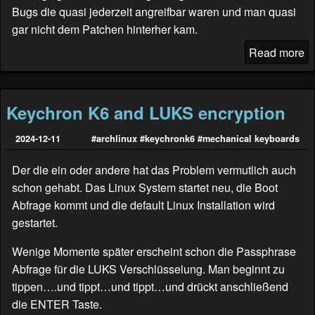
Bugs die quasi jederzeit angreifbar waren und man quasi
gar nicht dem Patchen hinterher kam.
Read more
Keychron K6 and LUKS encryption
2024-12-11
#archlinux
#keychronk6
#mechanical keyboards
Der die ein oder andere hat das Problem vermutlich auch
schon gehabt. Das Linux System startet neu, die Boot
Abfrage kommt und die default Linux Installation wird
gestartet.
Wenige Momente später erscheint schon die Passphrase
Abfrage für die LUKS Verschlüsselung. Man beginnt zu
tippen….und tippt…und tippt…und drückt anschließend
die ENTER Taste.