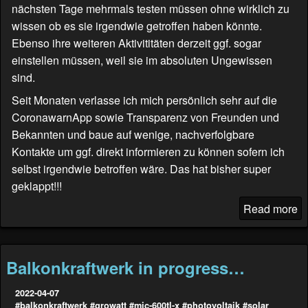
nächsten Tage mehrmals testen müssen ohne wirklich zu
wissen ob es sie irgendwie getroffen haben könnte.
Ebenso ihre weiteren Aktivititäten derzeit ggf. sogar
einstellen müssen, weil sie im absoluten Ungewissen
sind.
Seit Monaten verlasse ich mich persönlich sehr auf die
CoronawarnApp sowie Transparenz von Freunden und
Bekannten und baue auf wenige, nachverfolgbare
Kontakte um ggf. direkt informieren zu können sofern ich
selbst irgendwie betroffen wäre. Das hat bisher super
geklappt!!!
Read more
Balkonkraftwerk in progress…
2022-04-07
#balkonkraftwerk
#growatt
#mic-600tl-x
#photovoltaik
#solar