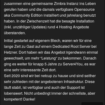
zusammen eine gemeinsame Zimbra Instanz ins Leben
gerufen haben und die damals verfügbare Opensource
aka Community Edition installiert und jahrelang benutzt
haben. In der Zwischenzeit hat die besagte Installation
(inkl. unzähliger Updates) rund 4 Hosting Angebote
überstanden.
Initial gestartet auf eigenem Blech, waren wir für eine
lange Zeit zu Gast auf einem Dedicated Root Server bei
Hetzner. Dort haben wir das Angebot irgendwann einmal
gewechselt, um mehr “Leistung” zu bekommen. Danach
ging es weiter für knapp 5 Jahre zu Server4You, es war
eine sehr interessante Zeit dort.
Seit 2020 sind wir bei netcup zu hause und sind seither
sehr zufrieden mit der angebotenen Infrastruktur. Diese
läuft stabil, ist verfügbar und auch der Support ist
lobenswert. Nicht unbedingt immer der schnellste, aber
kompetent! Danke!