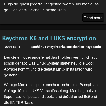
Bugs die quasi jederzeit angreifbar waren und man quasi
gar nicht dem Patchen hinterher kam.
Read more
Keychron K6 and LUKS encryption
2024-12-11
#archlinux
#keychronk6
#mechanical keyboards
Der die ein oder andere hat das Problem vermutlich auch
schon gehabt. Das Linux System startet neu, die Boot
Abfrage kommt und die default Linux Installation wird
gestartet.
Wenige Momente später erscheint schon die Passphrase
Abfrage für die LUKS Verschlüsselung. Man beginnt zu
tippen….und tippt…und tippt…und drückt anschließend
die ENTER Taste.