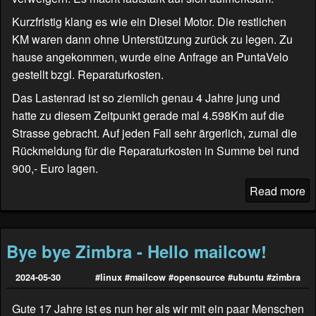
Kurzfristig klang es wie ein Diesel Motor. Die restlichen
KM waren dann ohne Unterstützung zurück zu legen. Zu
hause angekommen, wurde eine Anfrage an
PuntaVelo
gestellt bzgl. Reparaturkosten.
Das Lastenrad ist so ziemlich genau 4 Jahre jung und
hatte zu diesem Zeitpunkt gerade mal 4.598Km auf die
Strasse gebracht. Auf jeden Fall sehr ärgerlich, zumal die
Rückmeldung für die Reparaturkosten in Summe bei rund
900,- Euro lagen.
Read more
Bye bye Zimbra - Hello mailcow!
2024-05-30
#linux
#mailcow
#opensource
#ubuntu
#zimbra
Gute 17 Jahre ist es nun her als wir mit ein paar Menschen