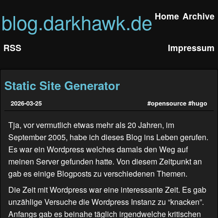
blog.darkhawk.de
Home
Archive
RSS
Impressum
Static Site Generator
2026-03-25
#opensource
#hugo
Tja, vor vermutlich etwas mehr als 20 Jahren, im
September 2005, habe ich dieses Blog ins Leben gerufen.
Es war ein Wordpress welches damals den Weg auf
meinen Server gefunden hatte. Von diesem Zeitpunkt an
gab es einige Blogposts zu verschiedenen Themen.
Die Zeit mit Wordpress war eine interessante Zeit. Es gab
unzählige Versuche die Wordpress Instanz zu “knacken”.
Anfangs gab es beinahe täglich irgendwelche kritischen