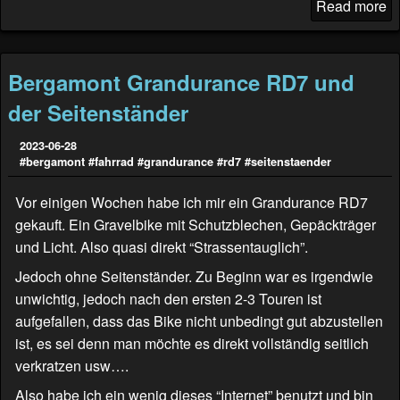
Read more
Bergamont Grandurance RD7 und
der Seitenständer
2023-06-28
#bergamont
#fahrrad
#grandurance
#rd7
#seitenstaender
Vor einigen Wochen habe ich mir ein Grandurance RD7
gekauft. Ein Gravelbike mit Schutzblechen, Gepäckträger
und Licht. Also quasi direkt “Strassentauglich”.
Jedoch ohne Seitenständer. Zu Beginn war es irgendwie
unwichtig, jedoch nach den ersten 2-3 Touren ist
aufgefallen, dass das Bike nicht unbedingt gut abzustellen
ist, es sei denn man möchte es direkt vollständig seitlich
verkratzen usw….
Also habe ich ein wenig dieses “Internet” benutzt und bin