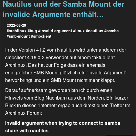
Nautilus und der Samba Mount der
invalide Argumente enthält…
2022-03-29
#archlinux
#bug
#invalid-argument
#linux
#nautilus
#samba
#smb-mount
#smbclient
In der Version 41.2 vom Nautilus wird unter anderem der
smbclient 4.16.0-2 verwendet auf einem “aktuellen”
Archlinux. Das hat zur Folge dass ein ehemals
erfolgreicher SMB Mount plötzlich ein “Invalid Argument”
hervor bringt und ein SMB Mount nicht mehr klappt.
Darauf aufmerksam geworden bin ich durch einen
Hinweis vom Blog
Nachbarn aus dem Norden
. Ein kurzer
Blick in dieses “Internet” ergab auch direkt einen Treffer im
Archlinux Forum:
Invalid argument when trying to connect to samba
share with nautilus